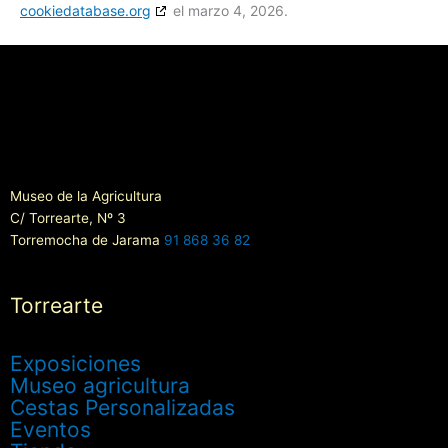
cookiedatabase.org
el marzo 4, 2026.
Museo de la Agricultura
C/ Torrearte, Nº 3
Torremocha de Jarama
91 868 36 82
Torrearte
Exposiciones
Museo agricultura
Cestas Personalizadas
Eventos