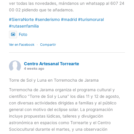
ver todas las novedades, mándanos un whatsapp al 607 24
00 02 pidiendo que te añadamos.
#SierraNorte
#senderismo
#madrid
#turismorural
#rutasenfamilia
Foto
Ver en Facebook
·
Compartir
Centro Artesanal Torrearte
4 weeks ago
Torre de Sol y Luna en Torremocha de Jarama
Torremocha de Jarama organiza el programa cultural y
científico "Torre de Sol y Luna" los días 11 y 12 de agosto,
con diversas actividades dirigidas a familias y al público
general con motivo del eclipse solar. La programación
incluye propuestas lúdicas, talleres y divulgación
astronómica en espacios como Torrearte y el Centro
Sociocultural durante el martes, y una observación