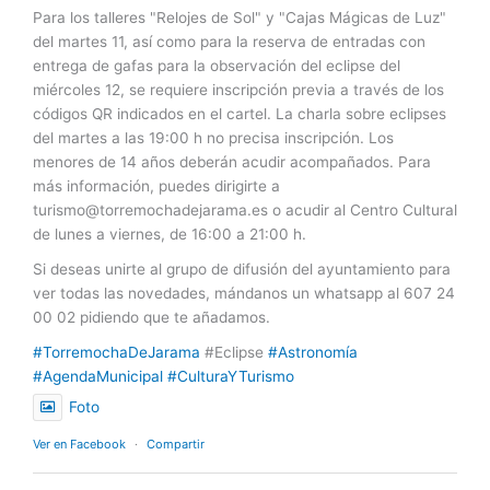
Para los talleres "Relojes de Sol" y "Cajas Mágicas de Luz"
del martes 11, así como para la reserva de entradas con
entrega de gafas para la observación del eclipse del
miércoles 12, se requiere inscripción previa a través de los
códigos QR indicados en el cartel. La charla sobre eclipses
del martes a las 19:00 h no precisa inscripción. Los
menores de 14 años deberán acudir acompañados. Para
más información, puedes dirigirte a
turismo@torremochadejarama.es
o acudir al Centro Cultural
de lunes a viernes, de 16:00 a 21:00 h.
Si deseas unirte al grupo de difusión del ayuntamiento para
ver todas las novedades, mándanos un whatsapp al 607 24
00 02 pidiendo que te añadamos.
#TorremochaDeJarama
#Eclipse
#Astronomía
#AgendaMunicipal
#CulturaYTurismo
Foto
Ver en Facebook
·
Compartir