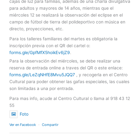
cajas de luz para familias, además de una charla divulgativa
para adultos y mayores de 14 años, mientras que el
miércoles 12 se realizará la observación del eclipse en el
campo de fútbol de tierra del polideportivo con música en
directo, proyecciones, etc.
Para los talleres familiares del martes es obligatoria la
inscripción previa con el QR del cartel o:
forms.gle/GpfMfX5hoikEv6jZ9
.
Para la observación del miércoles, se debe realizar una
reserva de entrada online a traves del QR o este enlace:
forms.gle/LeZqNHfE8Mvu5JQQ7
, y recogerla en el Centro
Cultural para poder obtener las gafas especiales, las cuales
son limitadas a una por entrada.
Para mas info, acude al Centro Cultural o llama al 918 43 12
55
Foto
Ver en Facebook
·
Compartir