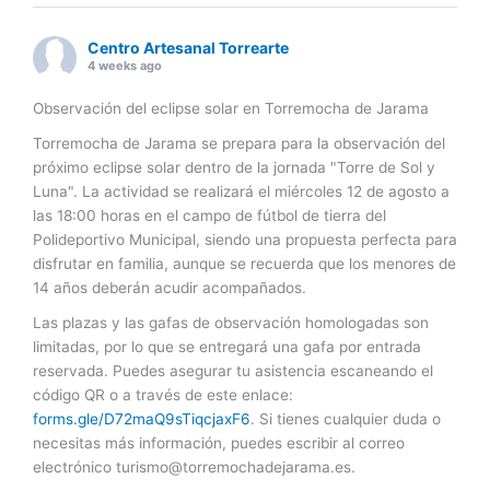
Centro Artesanal Torrearte
4 weeks ago
Observación del eclipse solar en Torremocha de Jarama
Torremocha de Jarama se prepara para la observación del
próximo eclipse solar dentro de la jornada "Torre de Sol y
Luna". La actividad se realizará el miércoles 12 de agosto a
las 18:00 horas en el campo de fútbol de tierra del
Polideportivo Municipal, siendo una propuesta perfecta para
disfrutar en familia, aunque se recuerda que los menores de
14 años deberán acudir acompañados.
Las plazas y las gafas de observación homologadas son
limitadas, por lo que se entregará una gafa por entrada
reservada. Puedes asegurar tu asistencia escaneando el
código QR o a través de este enlace:
forms.gle/D72maQ9sTiqcjaxF6
. Si tienes cualquier duda o
necesitas más información, puedes escribir al correo
electrónico
turismo@torremochadejarama.es
.