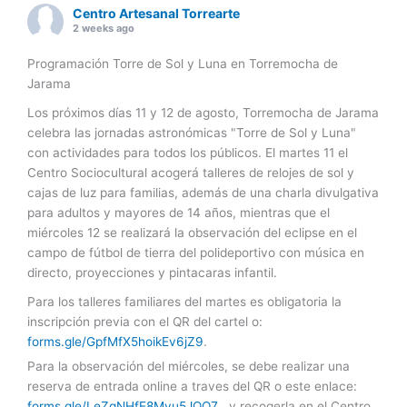
Centro Artesanal Torrearte
2 weeks ago
Programación Torre de Sol y Luna en Torremocha de
Jarama
Los próximos días 11 y 12 de agosto, Torremocha de Jarama
celebra las jornadas astronómicas "Torre de Sol y Luna"
con actividades para todos los públicos. El martes 11 el
Centro Sociocultural acogerá talleres de relojes de sol y
cajas de luz para familias, además de una charla divulgativa
para adultos y mayores de 14 años, mientras que el
miércoles 12 se realizará la observación del eclipse en el
campo de fútbol de tierra del polideportivo con música en
directo, proyecciones y pintacaras infantil.
Para los talleres familiares del martes es obligatoria la
inscripción previa con el QR del cartel o:
forms.gle/GpfMfX5hoikEv6jZ9
.
Para la observación del miércoles, se debe realizar una
reserva de entrada online a traves del QR o este enlace:
forms.gle/LeZqNHfE8Mvu5JQQ7
, y recogerla en el Centro