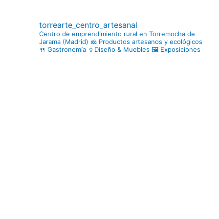
torrearte_centro_artesanal
Centro de emprendimiento rural en Torremocha de
Jarama (Madrid)
🧀 Productos artesanos y ecológicos
🍴 Gastronomía
🏺Diseño & Muebles
🖼️ Exposiciones