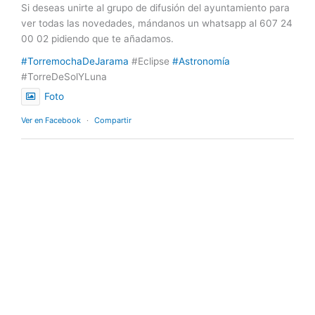
Si deseas unirte al grupo de difusión del ayuntamiento para
ver todas las novedades, mándanos un whatsapp al 607 24
00 02 pidiendo que te añadamos.
#TorremochaDeJarama
#Eclipse
#Astronomía
#TorreDeSolYLuna
Foto
Ver en Facebook
·
Compartir