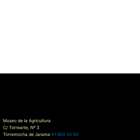
Museo de la Agricultura
C/ Torrearte, Nº 3
Torremocha de Jarama
91 868 36 82