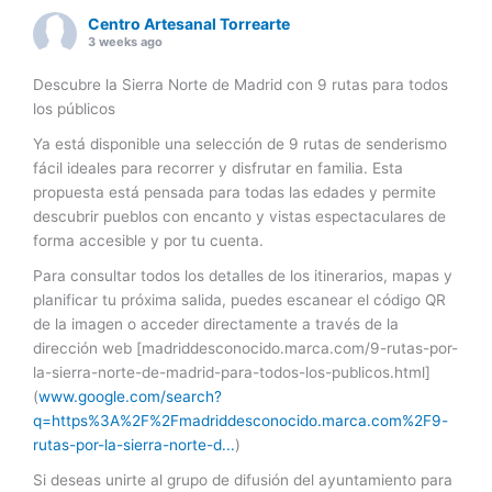
Centro Artesanal Torrearte
3 weeks ago
Descubre la Sierra Norte de Madrid con 9 rutas para todos
los públicos
Ya está disponible una selección de 9 rutas de senderismo
fácil ideales para recorrer y disfrutar en familia. Esta
propuesta está pensada para todas las edades y permite
descubrir pueblos con encanto y vistas espectaculares de
forma accesible y por tu cuenta.
Para consultar todos los detalles de los itinerarios, mapas y
planificar tu próxima salida, puedes escanear el código QR
de la imagen o acceder directamente a través de la
dirección web [madriddesconocido.marca.com/9-rutas-por-
la-sierra-norte-de-madrid-para-todos-los-publicos.html]
(
www.google.com/search?
q=https%3A%2F%2Fmadriddesconocido.marca.com%2F9-
rutas-por-la-sierra-norte-d...
)
Si deseas unirte al grupo de difusión del ayuntamiento para