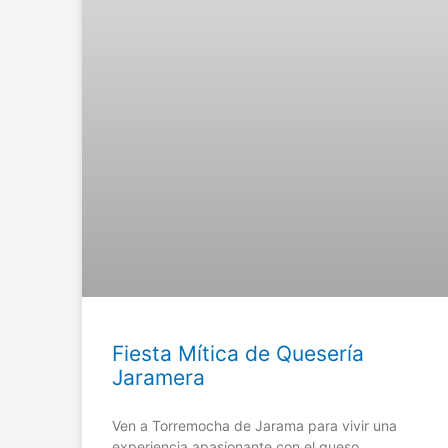
Fiesta Mítica de Quesería
Jaramera
Ven a Torremocha de Jarama para vivir una
experiencia apasionante con el queso.