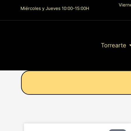
Ir
Viern
Miércoles y Jueves 10:00-15:00H
al
contenido
Torrearte