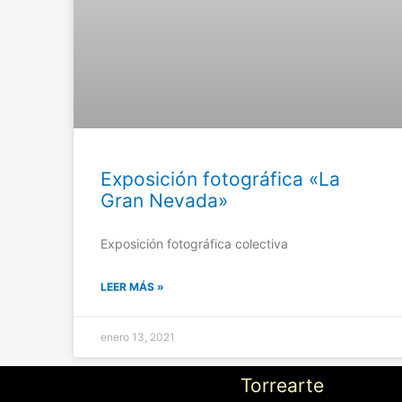
Exposición fotográfica «La
Gran Nevada»
Exposición fotográfica colectiva
LEER MÁS »
enero 13, 2021
Torrearte