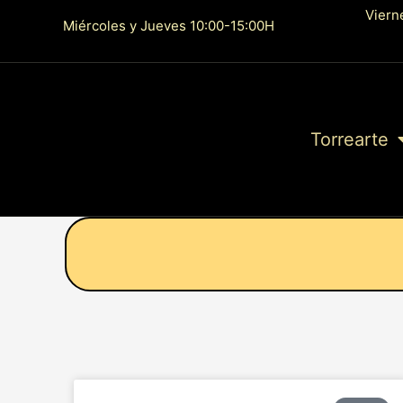
Ir
Viern
Miércoles y Jueves 10:00-15:00H
al
contenido
Torrearte