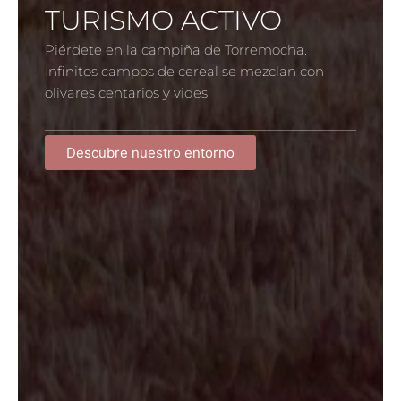
TURISMO ACTIVO
Piérdete en la campiña de Torremocha.
Infinitos campos de cereal se mezclan con
olivares centarios y vides.
Descubre nuestro entorno