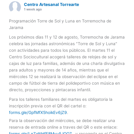
Centro Artesanal Torrearte
1 week ago
Programación Torre de Sol y Luna en Torremocha de
Jarama
Los próximos días 11 y 12 de agosto, Torremocha de Jarama
celebra las jornadas astronómicas "Torre de Sol y Luna"
con actividades para todos los públicos. El martes 11 el
Centro Sociocultural acogerá talleres de relojes de sol y
cajas de luz para familias, además de una charla divulgativa
para adultos y mayores de 14 años, mientras que el
miércoles 12 se realizará la observación del eclipse en el
campo de fútbol de tierra del polideportivo con música en
directo, proyecciones y pintacaras infantil.
Para los talleres familiares del martes es obligatoria la
inscripción previa con el QR del cartel o:
forms.gle/GpfMfX5hoikEv6jZ9
.
Para la observación del miércoles, se debe realizar una
reserva de entrada online a traves del QR o este enlace:
forms.gle/LeZqNHfE8Mvu5JQQ7
, y recogerla en el Centro