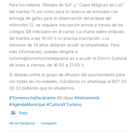
Para los talleres "Relojes de Sol" y "Cajas Mágicas de Luz"
del martes 11, así como para la reserva de entradas con
entrega de gafas para la observación del eclipse del
miércoles 12, se requiere inscripción previa a través de los
códigos QR indicados en el cartel. La charla sobre eclipses
del martes a las 19:00 h no precisa inscripción. Los
menores de 14 años deberán acudir acompañados. Para
más información, puedes dirigirte a
turismo@torremochadejarama.es
o acudir al Centro Cultural
de lunes a viernes, de 16:00 a 21:00 h.
Si deseas unirte al grupo de difusión del ayuntamiento para
ver todas las novedades, mándanos un whatsapp al 607 24
00 02 pidiendo que te añadamos.
#TorremochaDeJarama
#Eclipse
#Astronomía
#AgendaMunicipal
#CulturaYTurismo
Foto
Ver en Facebook
·
Compartir