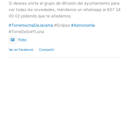
Si deseas unirte al grupo de difusión del ayuntamiento para
ver todas las novedades, mándanos un whatsapp al 607 24
00 02 pidiendo que te añadamos.
#TorremochaDeJarama
#Eclipse
#Astronomía
#TorreDeSolYLuna
Foto
Ver en Facebook
·
Compartir