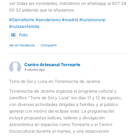
ver todas las novedades, mándanos un whatsapp al 607 24
00 02 pidiendo que te añadamos.
#SierraNorte
#senderismo
#madrid
#turismorural
#rutasenfamilia
Foto
Ver en Facebook
·
Compartir
Centro Artesanal Torrearte
4 weeks ago
Torre de Sol y Luna en Torremocha de Jarama
Torremocha de Jarama organiza el programa cultural y
científico "Torre de Sol y Luna" los días 11 y 12 de agosto,
con diversas actividades dirigidas a familias y al público
general con motivo del eclipse solar. La programación
incluye propuestas lúdicas, talleres y divulgación
astronómica en espacios como Torrearte y el Centro
Sociocultural durante el martes, y una observación