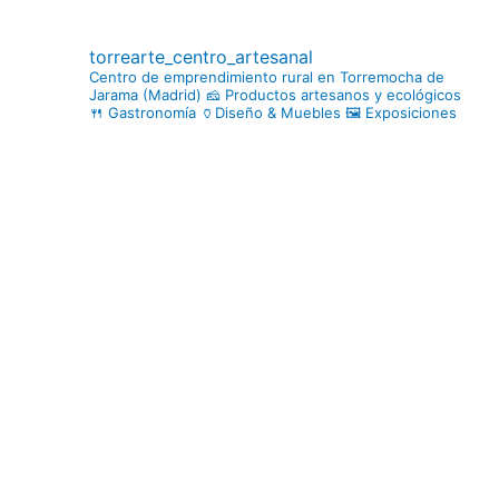
torrearte_centro_artesanal
Centro de emprendimiento rural en Torremocha de
Jarama (Madrid)
🧀 Productos artesanos y ecológicos
🍴 Gastronomía
🏺Diseño & Muebles
🖼️ Exposiciones