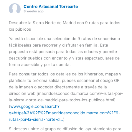
Centro Artesanal Torrearte
3 weeks ago
Descubre la Sierra Norte de Madrid con 9 rutas para todos
los públicos
Ya está disponible una selección de 9 rutas de senderismo
fácil ideales para recorrer y disfrutar en familia. Esta
propuesta está pensada para todas las edades y permite
descubrir pueblos con encanto y vistas espectaculares de
forma accesible y por tu cuenta.
Para consultar todos los detalles de los itinerarios, mapas y
planificar tu próxima salida, puedes escanear el código QR
de la imagen o acceder directamente a través de la
dirección web [madriddesconocido.marca.com/9-rutas-por-
la-sierra-norte-de-madrid-para-todos-los-publicos.html]
(
www.google.com/search?
q=https%3A%2F%2Fmadriddesconocido.marca.com%2F9-
rutas-por-la-sierra-norte-d...
)
Si deseas unirte al grupo de difusión del ayuntamiento para