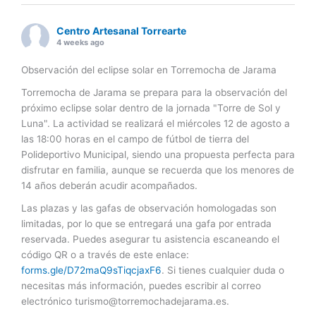
Centro Artesanal Torrearte
4 weeks ago
Observación del eclipse solar en Torremocha de Jarama
Torremocha de Jarama se prepara para la observación del
próximo eclipse solar dentro de la jornada "Torre de Sol y
Luna". La actividad se realizará el miércoles 12 de agosto a
las 18:00 horas en el campo de fútbol de tierra del
Polideportivo Municipal, siendo una propuesta perfecta para
disfrutar en familia, aunque se recuerda que los menores de
14 años deberán acudir acompañados.
Las plazas y las gafas de observación homologadas son
limitadas, por lo que se entregará una gafa por entrada
reservada. Puedes asegurar tu asistencia escaneando el
código QR o a través de este enlace:
forms.gle/D72maQ9sTiqcjaxF6
. Si tienes cualquier duda o
necesitas más información, puedes escribir al correo
electrónico
turismo@torremochadejarama.es
.