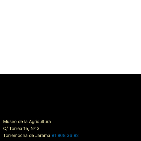
Museo de la Agricultura
C/ Torrearte, Nº 3
Torremocha de Jarama
91 868 36 82