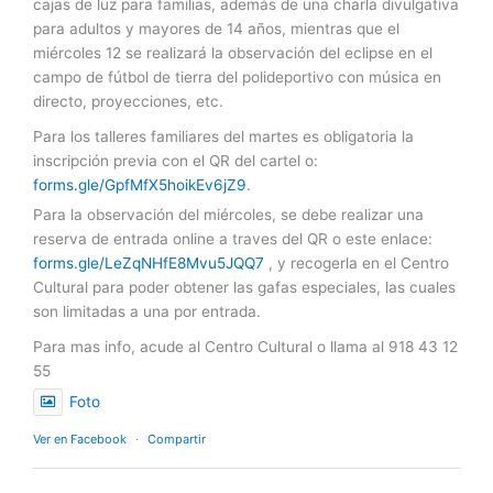
cajas de luz para familias, además de una charla divulgativa
para adultos y mayores de 14 años, mientras que el
miércoles 12 se realizará la observación del eclipse en el
campo de fútbol de tierra del polideportivo con música en
directo, proyecciones, etc.
Para los talleres familiares del martes es obligatoria la
inscripción previa con el QR del cartel o:
forms.gle/GpfMfX5hoikEv6jZ9
.
Para la observación del miércoles, se debe realizar una
reserva de entrada online a traves del QR o este enlace:
forms.gle/LeZqNHfE8Mvu5JQQ7
, y recogerla en el Centro
Cultural para poder obtener las gafas especiales, las cuales
son limitadas a una por entrada.
Para mas info, acude al Centro Cultural o llama al 918 43 12
55
Foto
Ver en Facebook
·
Compartir